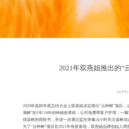
2021年双燕姐推出的
2021年
2020年底的年度总结大会上双燕姐决定推出“云种树”项目
满树”的1年/10年的种植收果权，公司免费帮客户护理，一
得该树的授权书，并进一步通过监控录像24小时关注该树动
为了“云种树”项目在2021年有效落地，双燕姐品牌创始人