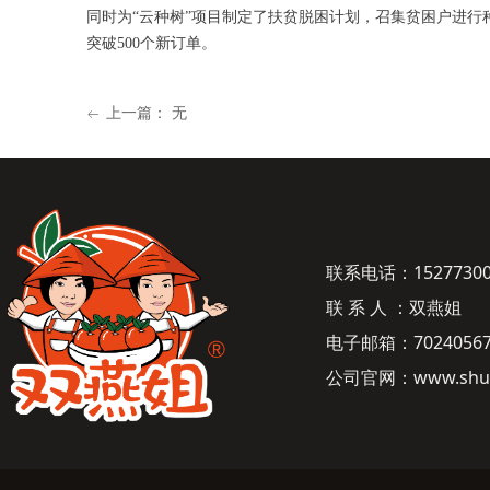
同时为“云种树”项目制定了扶贫脱困计划，召集贫困户进行
突破500个新订单。
上一篇：
无
ꂃ
联系电话：15277300
联 系 人 ：
双燕姐
电子邮箱：70240567
公司官网：www.shuan